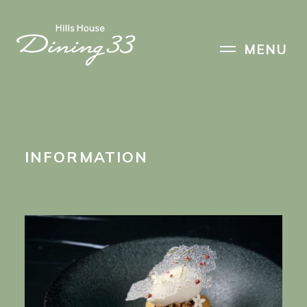
HOME
MENU
PRODUCER
INFORMATION
PATISSERIE
RESERVATION
INFORMATION
ACCESS