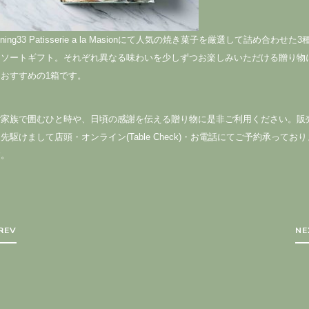
ining33 Patisserie a la Masionにて人気の焼き菓子を厳選して詰め合わせた3
アソートギフト。それぞれ異なる味わいを少しずつお楽しみいただける贈り物
おすすめの1箱です。
ご家族で囲むひと時や、日頃の感謝を伝える贈り物に是非ご利用ください。販
先駆けまして店頭・オンライン(Table Check)・お電話にてご予約承っており
す。
REV
NE