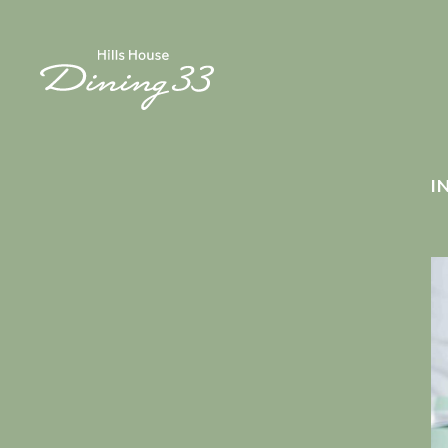
HOME
I
MENU
PRODUCER
PATISSERIE