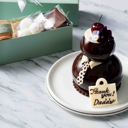
Irregular holi