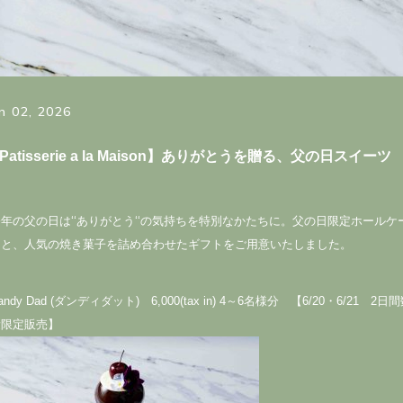
n 02, 2026
Patisserie a la Maison】ありがとうを贈る、父の日スイーツ
年の父の日は‘‘ありがとう‘‘の気持ちを特別なかたちに。父の日限定ホールケ
キと、人気の焼き菓子を詰め合わせたギフトをご用意いたしました。
andy Dad (ダンディダット) 6,000(tax in) 4～6名様分 【6/20・6/21 2日
量限定販売】