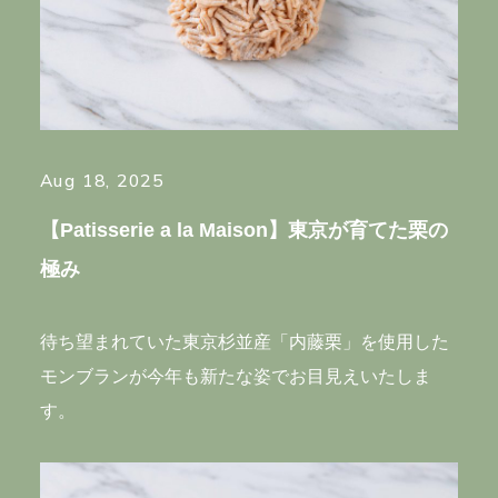
CONTACT
RECRUIT
PRIVACY POLICY
Aug 18, 2025
Hills House
【Patisserie a la Maison】東京が育てた栗の
極み
待ち望まれていた東京杉並産「内藤栗」を使用した
モンブランが今年も新たな姿でお目見えいたしま
す。
33F Azabudai Hills Mori JP Tower, 1-3-1,