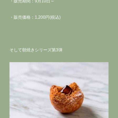
・販売期間：9月10日～
・販売価格：1,200円(税込)
そして朝焼きシリーズ第3弾