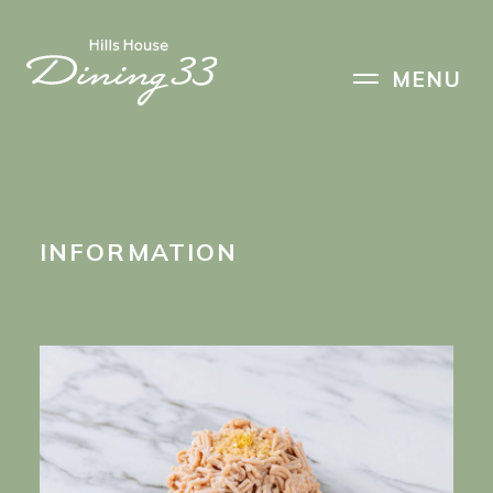
HOME
MENU
PRODUCER
INFORMATION
PATISSERIE
RESERVATION
INFORMATION
ACCESS