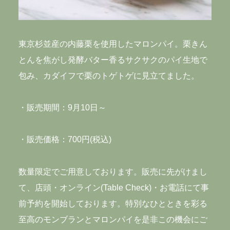
東京杉並産の内藤栗を使用したマロンパイ。栗きん
とんを焦がし発酵バター香るサクサクのパイ生地で
包み、カダイフで栗のトゲトゲに見立てました。
・販売期間：9月10日～
・販売価格：700円(税込)
数量限定でご用意しております。販売に先がけまし
て、店頭・オンライン(Table Check)・お電話にて事
前予約を開始しております。特別なひとときを彩る
至高のモンブランとマロンパイを是非この機会にご